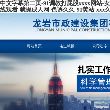
中文字幕第二页-91调教打屁股xxxx网站-
线观看-就操成人网-色诱久久-91黄站-xx