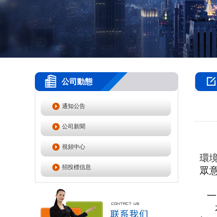
公司動態
通知公告
公司新聞
視頻中心
環
招投標信息
眾
一