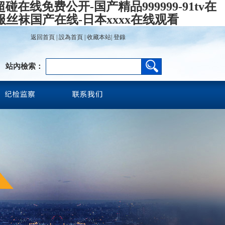
在线免费公开-国产精品999999-91tv在
服丝袜国产在线-日本xxxx在线观看
返回首頁
|
設為首頁
|
收藏本站
|
登錄
站內檢索：